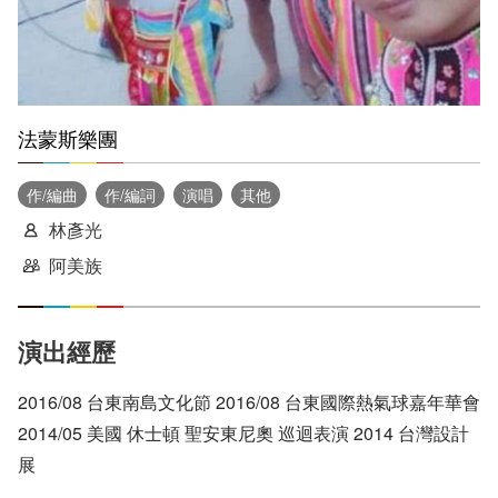
法蒙斯樂團
作/編曲
作/編詞
演唱
其他
林彥光
阿美族
演出經歷
2016/08 台東南島文化節 2016/08 台東國際熱氣球嘉年華會
2014/05 美國 休士頓 聖安東尼奧 巡迴表演 2014 台灣設計
展