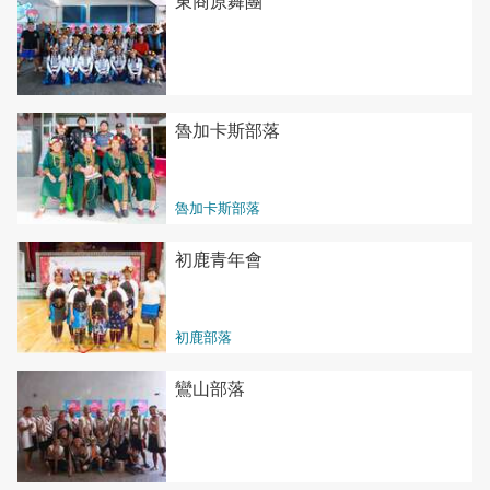
東商原舞團
魯加卡斯部落
魯加卡斯部落
初鹿青年會
初鹿部落
鸞山部落