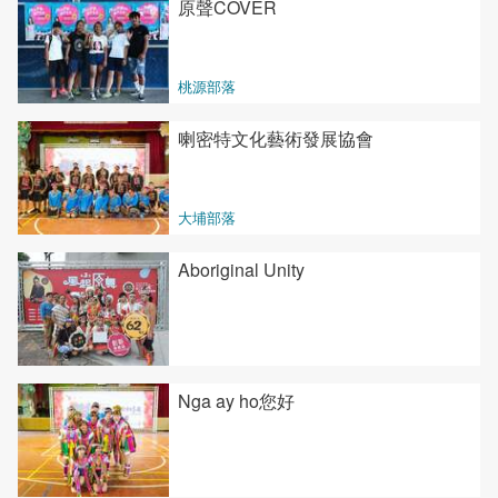
原聲COVER
桃源部落
喇密特文化藝術發展協會
大埔部落
Aboriginal Unity
Nga ay ho您好