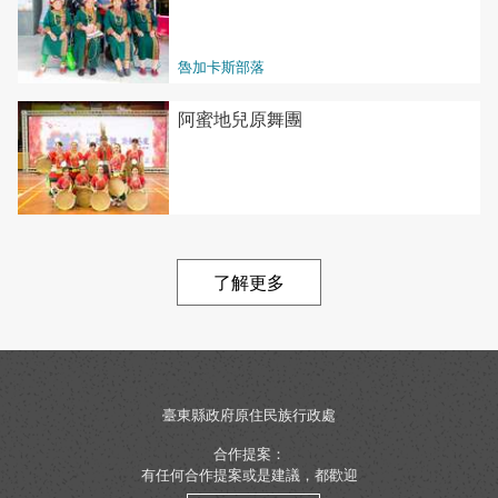
魯加卡斯部落
阿蜜地兒原舞團
了解更多
臺東縣政府原住民族行政處
合作提案：
有任何合作提案或是建議，都歡迎