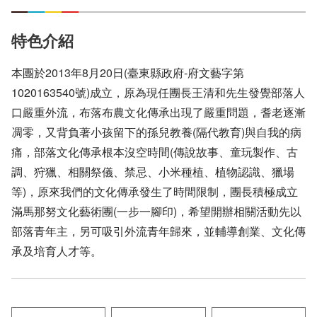
特色介紹
本團於2013年8月20日(臺東縣政府-府文藝字第
1020163540號)成立，原為現任團長王清和先生發覺部落人
口嚴重外流，布落布農文化傳承出現了嚴重問題，耆老逐漸
凋零，又背負著小孩留下的孫兒教養(隔代教育)與自我的病
痛，部落文化傳承根本沒空時間(傳說故事、童玩製作、古
調、狩獵、相關祭儀、禁忌、小米種植、植物認識、獵場
等)，原來我們的文化傳承發生了時間限制，團長積極成立
滿馬那努文化藝術團(一步一腳印)，希望開辦相關活動先以
部落青年主，另可吸引外流青年歸來，並輔導創業、文化傳
承及培育人才等。