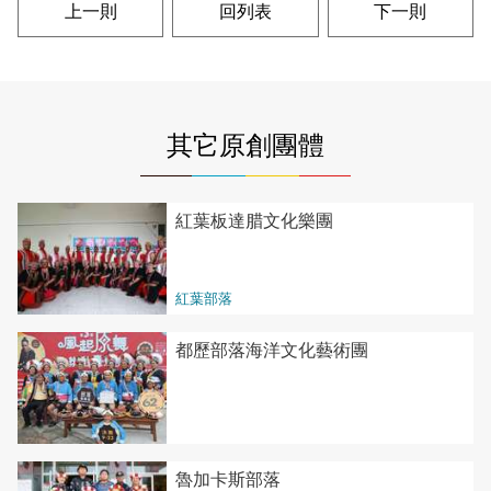
上一則
回列表
下一則
其它原創團體
紅葉板達腊文化樂團
紅葉部落
都歷部落海洋文化藝術團
魯加卡斯部落