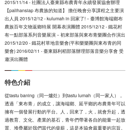
2015/11/14 - 社團法人臺東縣布農青年永續發展協會辦理
【palihansiap 布農族的知道】 擔任晚會分享課程之主要演
出人員 2015/12/12 - kulumah in 回家了!－臺博館海端鄉布
農族百年文物返鄉特展 開幕表演團體 2015/12/12 - 鐵花村
有一點部落系列音樂展演－初來部落與東布青樂團合作演出
2015/12/20 - 鐵花村草地音樂會(平和樂樂團與東布青的同
樂會) 2016/02/11 - 臺東縣利稻部落辦理部落音樂分享會 受
邀演出團體
特色介紹
從tastu baning（同一爐灶）到tastu lumah（同一家人），
透過「東布青」的成立，讓海端鄉、延平鄉的布農青年可以
擁有一個發展行動的平台。人，回來了，火，就會升起，透
過教育、文化、產業的基石，青年們帶著各自的能量一起放
置、堆疊屬於我們當代的柴薪，這是本協會最重要的宗旨。