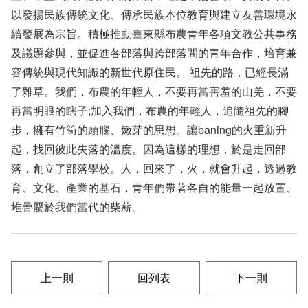
以發揚民族傳統文化、傳承民族本位教育與建立友善環境永
續發展為宗旨。積極推動臺東縣布農青年各項文教公共事務
及議題參與，並促進各部落與跨部落間的青年合作，培育兼
容傳統與現代知識的新世代原住民。 祖先的路，已經長滿
了雜草。我們，布農的年輕人，不要再當害羞的山羌，不要
再當明眼的瞎子;加入我們，布農的年輕人，追隨祖先的腳
步，擁有竹筍的頭腦、嫩芽的思想。讓baning的火重新升
起，找回彼此失落的溫度。因為這樣的理想，於是走回部
落，創立了部落學校。人，回來了，火，就會升起，透過教
育、文化、產業的基石，青年們帶著各自的能量一起放置、
堆疊屬於我們當代的柴薪。
上一則
回列表
下一則