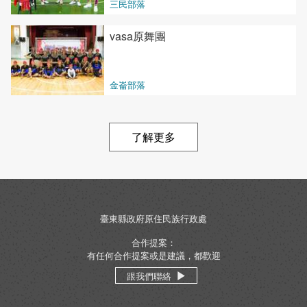
三民部落
vasa原舞團
金崙部落
了解更多
臺東縣政府原住民族行政處
合作提案：
有任何合作提案或是建議，都歡迎
跟我們聯絡