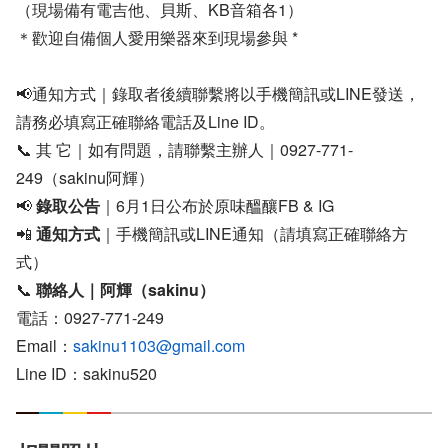
（現場備有電吉他、貝斯、KB音箱各1）
＊歡迎自備個人愛用樂器來到現場參與 *
📢通知方式｜錄取者後續聯繫將以手機簡訊或LINE發送，
請務必填寫正確聯絡電話及Line ID。
📞 其 它｜如有問題，請聯繫主辦人｜0927-771-
249（sakinu阿輝）
📢
錄取公告
｜6月1日公布於原味醞釀FB & IG
📲
通知方式
｜手機簡訊或LINE通知（請填寫正確聯絡方
式）
📞
聯絡人｜阿輝（sakinu）
電話：0927-771-249
Email：
sakinu1103@gmail.com
Line ID：sakinu520