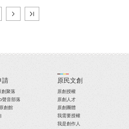
申請
原民文創
C原創聚落
原創授權
dio聲音部落
原創人才
le原創館
原創團體
詢
我需要授權
我是創作人