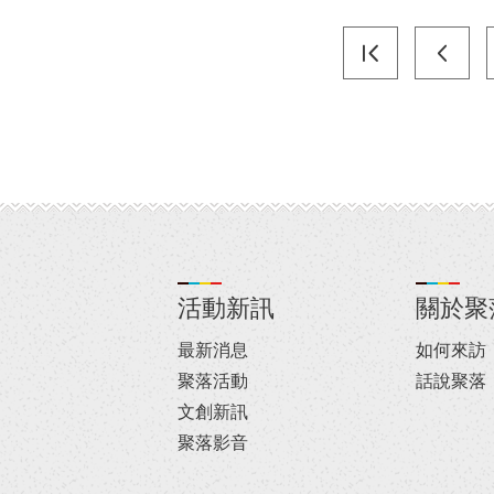
活動新訊
關於聚
最新消息
如何來訪
聚落活動
話說聚落
文創新訊
聚落影音