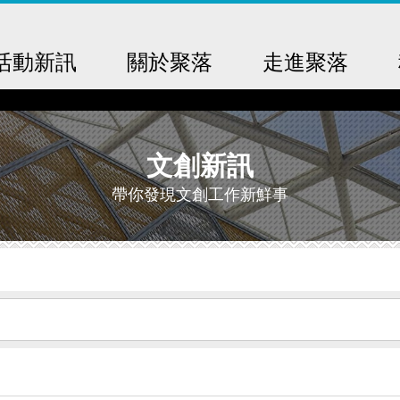
活動新訊
關於聚落
走進聚落
文創新訊
帶你發現文創工作新鮮事