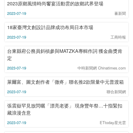
2023原鄉風情時尚饗宴活動雲的故鄉武界登場
2023-07-19
蕃新聞
18家臺灣文創設計品牌成功布局日本市場
2023-07-19
工商時報
台東縣府公務員斜槓參與MATZKA專輯作詞 獲金曲獎肯
定
2023-07-19
中時新聞網 Chinatimes.com
萊爾富、圖文創作者「微疼」聯名推2款限量中元普渡箱
2023-07-19
聯合新聞網
張震嶽罕見放閃曬「漂亮老婆」 現身豐年祭…十指緊扣
藏浪漫含意
2023-07-19
ETtoday星光雲