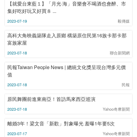
【就愛台東藍１】「月光·海」音樂會不喝酒也會醉、市
集好吃好玩又好買８ ...
2023-07-19
毅傳媒
高科大角映義築隊走入原鄉 構築原住民第16族卡那卡那
富族家屋
2023-07-18
聯合新聞網
民報Taiwan People News | 總統文化獎呈現台灣多元價
值
2023-07-18
民報
原民舞團前進東南亞！首訪馬來西亞巡演
2023-07-18
Yahoo奇摩新聞
離婚3年！梁文音「新歡」對象曝光 羞曝1年要5次
2023-07-17
Yahoo奇摩新聞