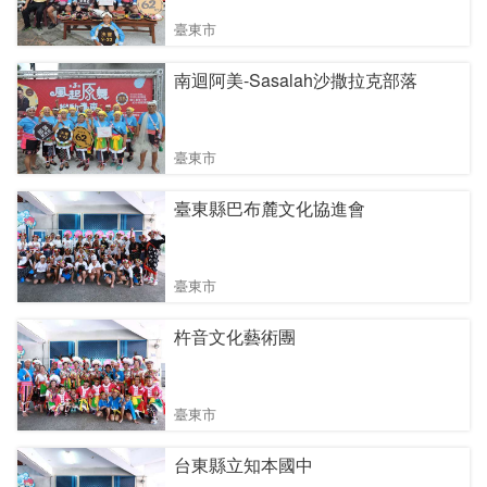
臺東市
南迴阿美-Sasalah沙撒拉克部落
臺東市
臺東縣巴布麓文化協進會
臺東市
杵音文化藝術團
臺東市
台東縣立知本國中